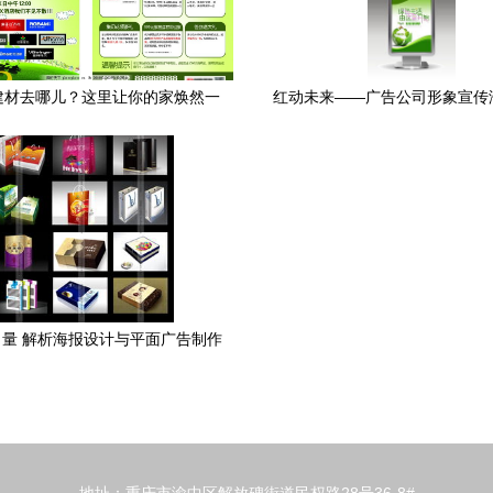
建材去哪儿？这里让你的家焕然一
红动未来——广告公司形象宣传
新
解析与素材精粹
量 解析海报设计与平面广告制作
的核心理念