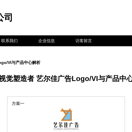
公司
联系我们
企业信息
访客留言
go/VI与产品中心解析
视觉塑造者 艺尔佳广告Logo/VI与产品中