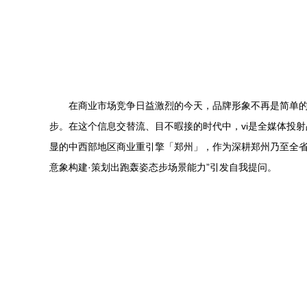
在商业市场竞争日益激烈的今天，品牌形象不再是简单的
步。在这个信息交替流、目不暇接的时代中，vi是全媒体投
显的中西部地区商业重引擎「郑州」，作为深耕郑州乃至全省
意象构建·策划出跑轰姿态步场景能力”引发自我提问。