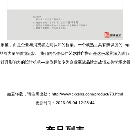
象征，而是企业与消费者之间认知的桥梁。一个成熟且具有辨识度的Log
射品牌力量的首觉记忆—我们的合作伙伴
艺尔佳广告
正是这份愿景深入践行
颇具影响力的设计机构—定位标仗专为企业赢战品牌之战辅立美学场之役以
如若转载，请注明出处：http://www.cxkshs.com/product/70.html
更新时间：2026-08-04 12:28:44