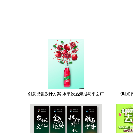
创意视觉设计方案 水果饮品海报与平面广
《时光
告模板
光