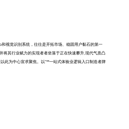
o和视觉识别系统，往往是开拓市场、稳固用户黏石的第一
并将其行业赋力的实现者者坐落于正在快速攀升,现代气质凸
此为中心宣求聚焦。以“**一站式体验业逻辑入口制造者牌