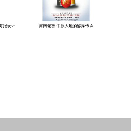
海报设计
河南老窖 中原大地的醇厚传承